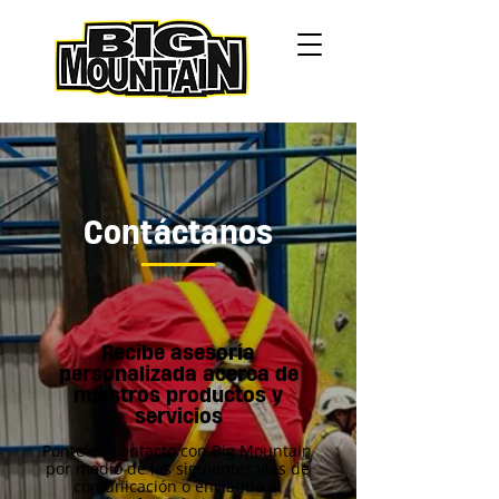
Contáctanos
Recibe asesoría
personalizada acerca de
nuestros productos y
servicios
Ponte en contacto con Big Mountain
por medio de las siguientes vías de
comunicación o enviando el