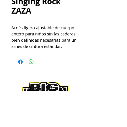
Singing Rock
ZAZA
Arnés ligero ajustable de cuerpo 
entero para niños sin las caderas 
bien definidas necesarias para un 
arnés de cintura estándar.
5ta Av. B 3-15 zona 9