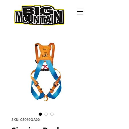
SKU: C5069OA00